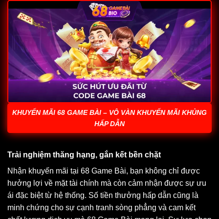
KHUYẾN MÃI 68 GAME BÀI – VÔ VÀN KHUYẾN MÃI KHỦNG
HẤP DẪN
Trải nghiệm
thăng
hạng, gắn kết bền chặt
Nhận khuyến mãi tại 68 Game Bài, bạn không chỉ được
hưởng lợi về mặt
tài chính
mà còn cảm nhận được sự ưu
ái đặc biệt từ hệ thống. Số tiền thưởng
hấp dẫn
cũng là
minh chứng cho sự
cạnh tranh
sòng phẳng và cam kết