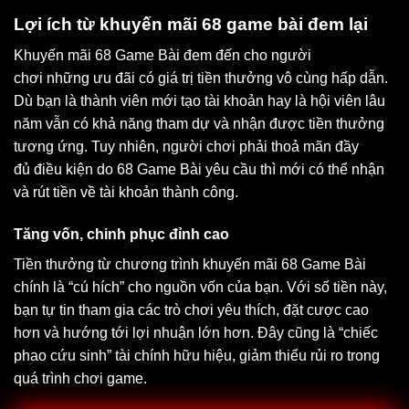
Lợi ích từ khuyến mãi 68 game bài đem lại
Khuyến mãi 68 Game Bài
đem
đến cho người
chơi
những
ưu đãi
có giá trị tiền thưởng
vô cùng
hấp dẫn.
Dù bạn là
thành viên
mới
tạo
tài khoản
hay là
hội viên
lâu
năm
vẫn
có
khả năng
tham dự
và nhận
được
tiền thưởng
tương ứng. Tuy nhiên, người chơi
phải
thoả mãn
đầy
đủ
điều kiện
do
68 Game Bài
yêu cầu
thì mới có thể nhận
và
rút tiền
về tài khoản thành công.
Tăng
vốn,
chinh phục đỉnh cao
Tiền
thưởng từ chương trình khuyến mãi 68 Game
Bài
chính là “cú hích” cho
nguồn vốn
của bạn. Với số tiền này,
bạn tự tin tham gia các trò chơi yêu thích, đặt
cược cao
hơn và hướng
tới
lợi nhuận
lớn hơn. Đây cũng là “chiếc
phao
cứu
sinh” tài chính hữu hiệu,
giảm
thiểu
rủi ro
trong
quá
trình
chơi
game.