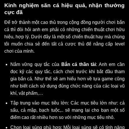
Kinh nghiệm săn cá hiệu quả, nhận thưởng
cực đã
Để trở thành một cao thủ trong cộng đồng người chơi bắn
cá thì đòi hỏi anh em phải có những chiến thuật chơi hữu
hiệu, hợp lý. Dưới đây là một số chiến thuật hay mà chúng
tôi muốn chia sẻ đến tất cả cược thủ để nâng cấp level
chơi của mình.
Nắm vững quy tắc của
Bắn cá thần tài
: Anh em cần
đọc kỹ các quy tắc, cách chơi trước khi bắt đầu tham
gia bắn cá. Như thế sẽ am hiểu hơn về tựa game cũng
như biết cách sử dụng đúng chức năng của các loại vũ
khí, vật phẩm,…
Tập trung vào mục tiêu lớn: Các mục tiêu lớn như: cá
sấu, cá mập, bạch tuộc,.. sẽ mang lại cho bạn một số
điểm cao rất nhiều hơn so với những mục tiêu nhỏ.
Chọn loại súng phù hợp: Mỗi loại súng sẽ có tính năng