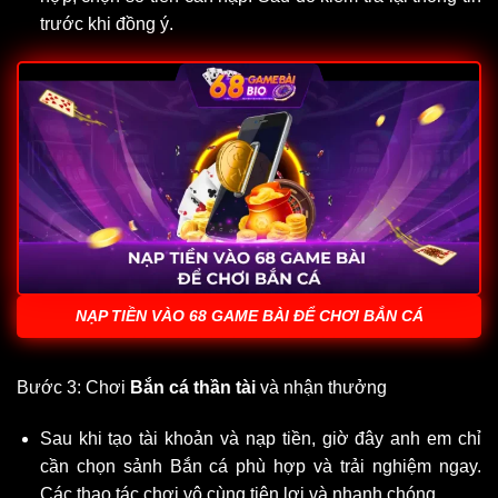
trước khi đồng ý.
NẠP TIỀN VÀO 68 GAME BÀI ĐỂ CHƠI BẮN CÁ
Bước 3: Chơi
Bắn cá thần tài
và nhận thưởng
Sau khi tạo tài khoản và nạp tiền, giờ đây anh em chỉ
cần chọn sảnh Bắn cá phù hợp và trải nghiệm ngay.
Các thao tác chơi vô cùng tiện lợi và nhanh chóng.