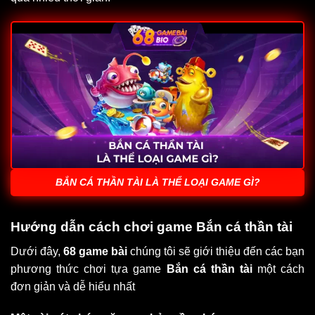
BẮN CÁ THẦN TÀI LÀ THỂ LOẠI GAME GÌ?
Hướng dẫn cách chơi game Bắn cá thần tài
Dưới đây,
68 game bài
chúng tôi sẽ giới thiệu đến các bạn
phương thức chơi tựa game
Bắn cá thần tài
một cách
đơn giản và dễ hiểu nhất