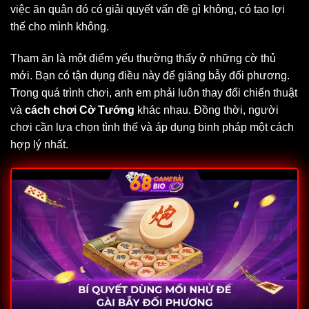
việc ăn quân đó có giải quyết vấn đề gì không, có tạo lợi
thế cho mình không.
Tham ăn là một điểm yếu thường thấy ở những cờ thủ
mới. Bạn có tận dụng điều này để giăng bẫy đối phương.
Trong quá trình chơi, anh em phải luôn thay đổi chiến thuật
và
cách chơi Cờ Tướng
khác nhau. Đồng thời, người
chơi cần lựa chọn tình thế và áp dụng binh pháp một cách
hợp lý nhất.