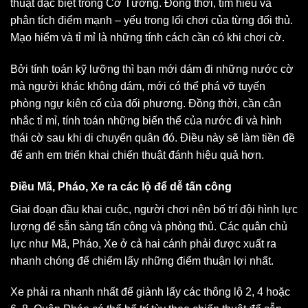
thuật đặc biệt trong Cờ Tướng. Đồng thời, tìm hiểu và
phân tích điểm mạnh – yếu trong lối chơi của từng đối thủ.
Mạo hiểm và tỉ mỉ là những tính cách cần có khi chơi cờ.
Bởi tính toán kỹ lưỡng thì bạn mới dám đi những nước cờ
mà người khác không dám, mới có thể phá vỡ tuyến
phòng ngự kiên cố của đối phương. Đồng thời, cần cân
nhắc tỉ mỉ, tính toán những biến thể của nước đi và hình
thái cờ sau khi di chuyển quân đó. Điều này sẽ làm tiền đề
để anh em triển khai chiến thuật đánh hiệu quả hơn.
Điều Mã, Pháo, Xe ra các lộ để dễ tấn công
Giai đoạn đầu khai cuộc, người chơi nên bố trí đội hình lực
lượng để sẵn sàng tấn công và phòng thủ. Các quân chủ
lực như Mã, Pháo, Xe ở cả hai cánh phải được xuất ra
nhanh chóng để chiếm lấy những điểm thuận lợi nhất.
Xe phải ra nhanh nhất để giành lấy các thông lộ 2, 4 hoặc