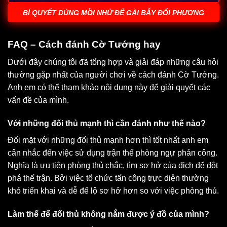
BÍ QUYẾT DÙNG MỒI NHỬ ĐỂ GÀI BẪY ĐỐI PHƯƠNG
FAQ – Cách đánh Cờ Tướng hay
Dưới đây chúng tôi đã tổng hợp và giải đáp những câu hỏi
thường gặp nhất của người chơi về cách đánh Cờ Tướng.
Anh em có thể tham khảo nội dung này để giải quyết các
vấn đề của mình.
Với những đối thủ mạnh thì cần đánh như thế nào?
Đối mặt với những đối thủ mạnh hơn thì tốt nhất anh em
cân nhắc đến việc sử dụng trận thế phòng ngự phản công.
Nghĩa là ưu tiên phòng thủ chắc, tìm sơ hở của địch để đột
phá thế trận. Bởi việc tổ chức tấn công trực diện thường
khó triển khai và dễ để lộ sơ hở hơn so với việc phòng thủ.
Làm thế để đối thủ không nắm được ý đồ của mình?