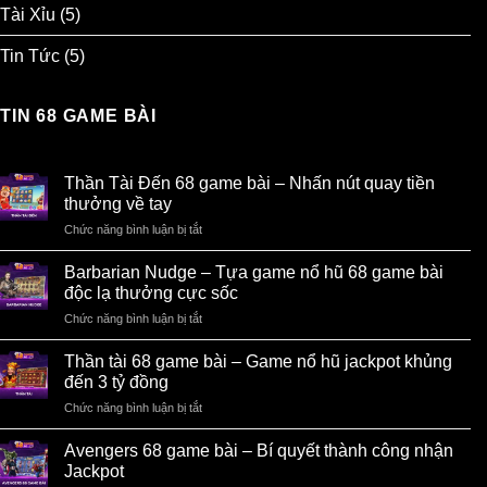
Tài Xỉu
(5)
Tin Tức
(5)
TIN 68 GAME BÀI
Thần Tài Đến 68 game bài – Nhấn nút quay tiền
thưởng về tay
Chức năng bình luận bị tắt
ở
Thần
Tài
Barbarian Nudge – Tựa game nổ hũ 68 game bài
Đến
độc lạ thưởng cực sốc
68
Chức năng bình luận bị tắt
ở
game
Barbarian
bài
Nudge
Thần tài 68 game bài – Game nổ hũ jackpot khủng
–
–
Nhấn
đến 3 tỷ đồng
Tựa
nút
Chức năng bình luận bị tắt
ở
game
quay
Thần
nổ
tiền
tài
Avengers 68 game bài – Bí quyết thành công nhận
hũ
thưởng
68
68
Jackpot
về
game
game