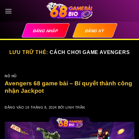
Bỏ
qua
nội
dung
ĐĂNG NHẬP
ĐĂNG KÝ
LƯU TRỮ THẺ:
CÁCH CHƠI GAME AVENGERS
NỔ HŨ
Avengers 68 game bài – Bí quyết thành công
nhận Jackpot
ĐĂNG VÀO
16 THÁNG 8, 2024
BỞI
LINH TRẦN