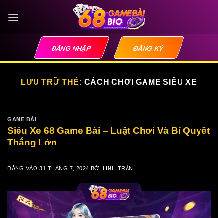
Bỏ
qua
nội
dung
ĐĂNG NHẬP
ĐĂNG KÝ
LƯU TRỮ THẺ:
CÁCH CHƠI GAME SIÊU XE
GAME BÀI
Siêu Xe 68 Game Bài – Luật Chơi Và Bí Quyết
Thắng Lớn
ĐĂNG VÀO
31 THÁNG 7, 2024
BỞI
LINH TRẦN