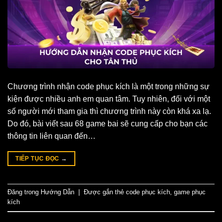
Chương trình nhận code phục kích là một trong những sự
kiện được nhiều anh em quan tâm. Tuy nhiên, đối với một
số người mới tham gia thì chương trình này còn khá xa lạ.
Do đó, bài viết sau 68 game bai sẽ cung cấp cho bạn các
thông tin liên quan đến…
TIẾP TỤC ĐỌC
→
Đăng trong
Hướng Dẫn
|
Được gắn thẻ
code phục kích
,
game phục
kích