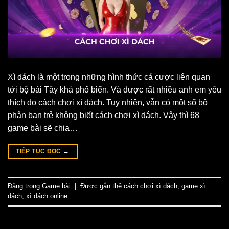
Xì dách là một trong những hình thức cá cược liên quan
tới bộ bài Tây khá phổ biến. Và được rất nhiều anh em yêu
thích do cách chơi xì dách. Tuy nhiên, vẫn có một số bộ
phận bạn trẻ không biết cách chơi xì dách. Vậy thì 68
game bài sẽ chia…
TIẾP TỤC ĐỌC
→
Đăng trong
Game bài
|
Được gắn thẻ
cách chơi xì dách
,
game xì
dách
,
xì dách online