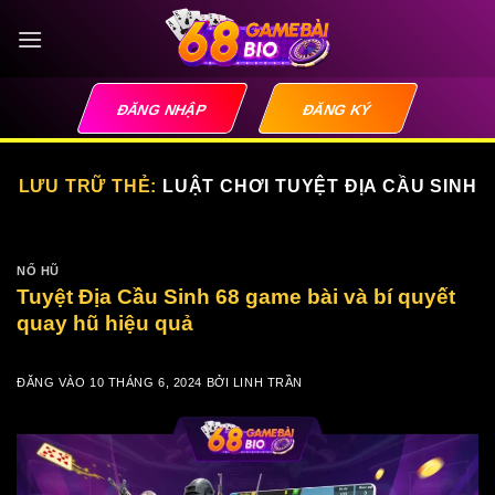
Bỏ
qua
nội
dung
ĐĂNG NHẬP
ĐĂNG KÝ
LƯU TRỮ THẺ:
LUẬT CHƠI TUYỆT ĐỊA CẦU SINH
NỔ HŨ
Tuyệt Địa Cầu Sinh 68 game bài và bí quyết
quay hũ hiệu quả
ĐĂNG VÀO
10 THÁNG 6, 2024
BỞI
LINH TRẦN