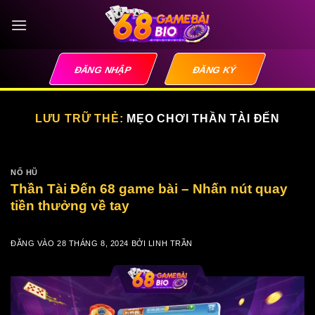
Bỏ
qua
nội
dung
ĐĂNG NHẬP
ĐĂNG KÝ
LƯU TRỮ THẺ:
MẸO CHƠI THẦN TÀI ĐẾN
NỔ HŨ
Thần Tài Đến 68 game bài – Nhấn nút quay
tiền thưởng về tay
ĐĂNG VÀO
28 THÁNG 8, 2024
BỞI
LINH TRẦN