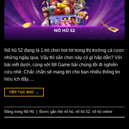
Nổ hũ 52 đang là 1 trò chơi hot hit trong thị trường cá cược
những ngày qua. Vậy thì sân chơi này có gì hấp dẫn? Với
bài viết dưới, cùng với 68 Game bài chúng tôi đi nghiên
cứu nhé. Chắc chắn sẽ mang tới cho bạn nhiều thông tin
hữu ích đấy….
TIẾP TỤC ĐỌC
→
Đăng trong
Nổ Hũ
|
Được gắn thẻ
nổ hũ
,
nổ hũ 52
,
nổ hũ online