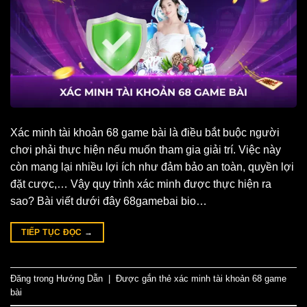
Xác minh tài khoản 68 game bài là điều bắt buộc người
chơi phải thực hiện nếu muốn tham gia giải trí. Việc này
còn mang lại nhiều lợi ích như đảm bảo an toàn, quyền lợi
đặt cược,… Vậy quy trình xác minh được thực hiện ra
sao? Bài viết dưới đây 68gamebai bio…
TIẾP TỤC ĐỌC
→
Đăng trong
Hướng Dẫn
|
Được gắn thẻ
xác minh tài khoản 68 game
bài